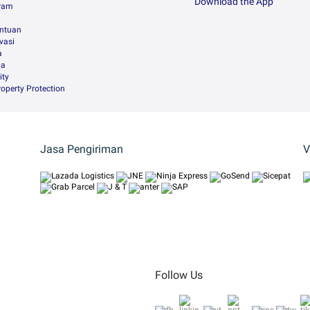
Download the App
gram
entuan
vasi
a
da
ity
Property Protection
Jasa Pengiriman
V
Follow Us