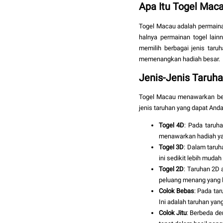
Apa Itu Togel Mac
Togel Macau adalah permainan
halnya permainan togel lai
memilih berbagai jenis tar
memenangkan hadiah besar.
Jenis-Jenis Taruh
Togel Macau menawarkan berb
jenis taruhan yang dapat Anda 
Togel 4D
: Pada taruh
menawarkan hadiah ya
Togel 3D
: Dalam taruh
ini sedikit lebih mud
Togel 2D
: Taruhan 2D 
peluang menang yang l
Colok Bebas
: Pada ta
Ini adalah taruhan yan
Colok Jitu
: Berbeda d