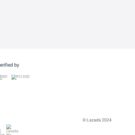
erified by
© Lazada 2024