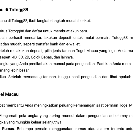
u di Totogg88
cau di Totogg88, ikuti langkah-langkah mudah berikut:
 situs Totogg88 dan daftar untuk membuat akun baru.
telah berhasil mendaftar, lakukan deposit untuk mulai bermain. Totogg88 
 dan mudah, seperti transfer bank dan e-wallet.
etelah melakukan deposit, pilih jenis taruhan Togel Macau yang ingin Anda ma
seperti 4D, 3D, 2D, Colok Bebas, dan lainnya.
angka yang Anda prediksi akan muncul pada pengundian. Pastikan Anda memili
nang lebih besar.
ian
: Setelah memasang taruhan, tunggu hasil pengundian dan lihat apakah 
gel Macau
dapat membantu Anda meningkatkan peluang kemenangan saat bermain Togel M
Mengamati pola angka yang sering muncul dalam pengundian sebelumnya
ka yang mungkin keluar selanjutnya.
u Rumus
: Beberapa pemain menggunakan rumus atau sistem tertentu untu