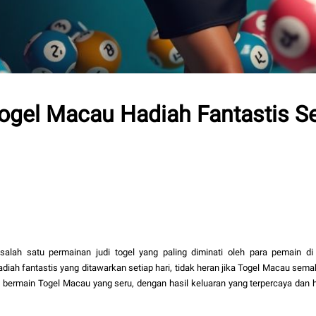
ogel Macau Hadiah Fantastis Se
salah satu permainan judi togel yang paling diminati oleh para pemain di
iah fantastis yang ditawarkan setiap hari, tidak heran jika Togel Macau sema
bermain Togel Macau yang seru, dengan hasil keluaran yang terpercaya dan ha