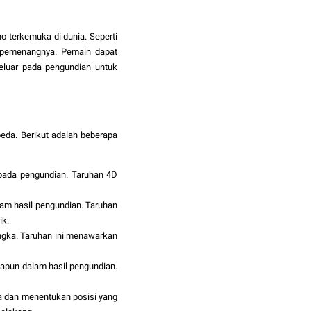
o terkemuka di dunia. Seperti
n pemenangnya. Pemain dapat
eluar pada pengundian untuk
eda. Berikut adalah beberapa
 pada pengundian. Taruhan 4D
lam hasil pengundian. Taruhan
ik.
angka. Taruhan ini menawarkan
napun dalam hasil pengundian.
 dan menentukan posisi yang