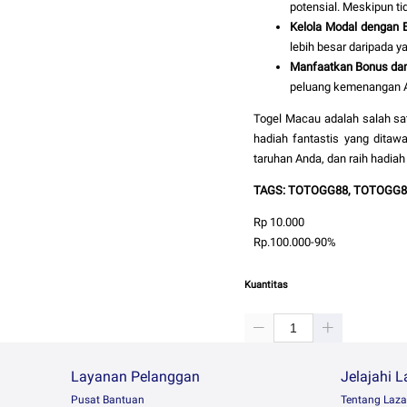
potensial. Meskipun t
Kelola Modal dengan B
lebih besar daripada 
Manfaatkan Bonus da
peluang kemenangan 
Togel Macau adalah salah sa
hadiah fantastis yang ditaw
taruhan Anda, dan raih hadiah
TAGS: TOTOGG88, TOTOGG8
Rp 10.000
Rp.100.000
-90%
Kuantitas
Layanan Pelanggan
Jelajahi 
Pusat Bantuan
Tentang Laz