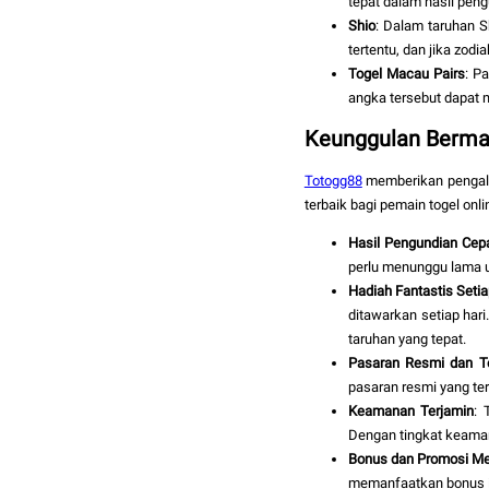
tepat dalam hasil peng
Shio
: Dalam taruhan S
tertentu, dan jika zo
Togel Macau Pairs
: P
angka tersebut dapat 
Keunggulan Bermai
Totogg88
memberikan pengala
terbaik bagi pemain togel onli
Hasil Pengundian Cepa
perlu menunggu lama u
Hadiah Fantastis Setia
ditawarkan setiap ha
taruhan yang tepat.
Pasaran Resmi dan T
pasaran resmi yang te
Keamanan Terjamin
: 
Dengan tingkat keaman
Bonus dan Promosi Me
memanfaatkan bonus i