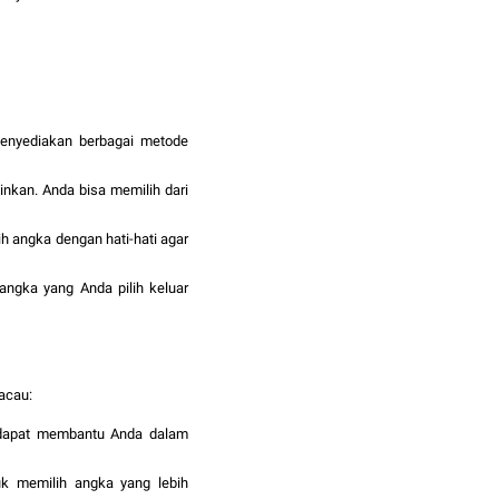
menyediakan berbagai metode
inkan. Anda bisa memilih dari
h angka dengan hati-hati agar
angka yang Anda pilih keluar
acau:
 dapat membantu Anda dalam
k memilih angka yang lebih