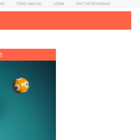
NG
TOGEL MACAU
LOGIN
DAFTAR SEKARANG
R