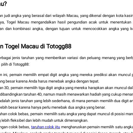
au?
 judi angka yang berasal dari wilayah Macau, yang dikenal dengan kota kasin
nnya, Togel Macau mengandalkan hasil pengundian acak untuk menentuka
uhan dan kombinasi angka, dengan tujuan untuk mencocokkan angka yang k
an Togel Macau di Totogg88
agai jenis taruhan yang memberikan variasi dan peluang menang yang berb
pilih di Totogg88:
an ini, pemain memilih empat digit angka yang mereka prediksi akan muncul
ng besar karena Anda harus menebak angka dengan tepat.
an 3D, pemain memilih tiga digit angka yang mereka harapkan akan muncul da
ah dibandingkan taruhan 4D, namun masih menawarkan hadiah yang cukup menar
adalah jenis taruhan yang lebih sederhana, di mana pemain memilih dua digit 
ebih besar karena hanya perlu menebak dua angka yang benar.
ruhan colok bebas, pemain memilih satu angka yang dapat muncul di posisi ma
g lebih fleksibel dan lebih mudah untuk dimenangkan.
engan colok bebas,
taruhan colok jitu
mengharuskan pemain memilih satu angka